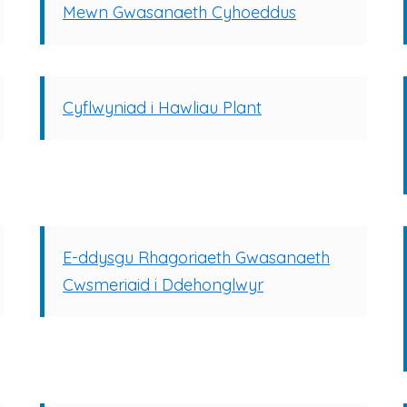
Mewn Gwasanaeth Cyhoeddus
Cyflwyniad i Hawliau Plant
E-ddysgu Rhagoriaeth Gwasanaeth
Cwsmeriaid i Ddehonglwyr