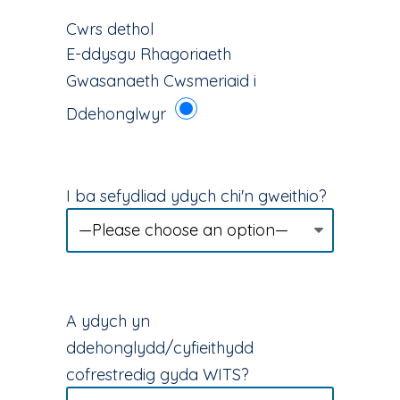
Cwrs dethol
E-ddysgu Rhagoriaeth
Gwasanaeth Cwsmeriaid i
Ddehonglwyr
I ba sefydliad ydych chi'n gweithio?
A ydych yn
ddehonglydd/cyfieithydd
cofrestredig gyda WITS?